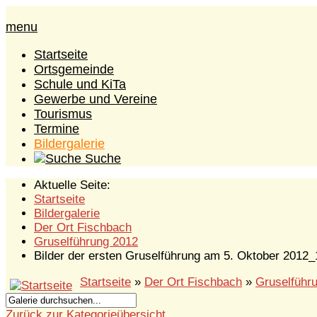
menu
Startseite
Ortsgemeinde
Schule und KiTa
Gewerbe und Vereine
Tourismus
Termine
Bildergalerie
Suche
Aktuelle Seite:
Startseite
Bildergalerie
Der Ort Fischbach
Gruselführung 2012
Bilder der ersten Gruselführung am 5. Oktober 2012_
Startseite
»
Der Ort Fischbach
»
Gruselführ
Zurück zur Kategorieübersicht