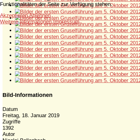
Funktionalitäten der Seite zur Verfügung stehen.
Akzeptieren
Ablehnen
Weitere Informationen
Impressum
Bild-Informationen
Datum
Freitag, 18. Januar 2019
Zugriffe
1392
Autor