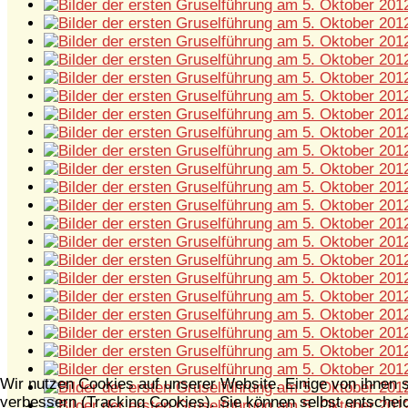
Wir nutzen Cookies auf unserer Website. Einige von ihnen s
verbessern (Tracking Cookies). Sie können selbst entscheid