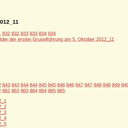
2012_11
1
832
832
833
833
834
834
2
843
843
844
844
845
845
846
846
847
847
848
848
849
84
2
862
863
863
864
864
865
865