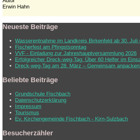
Autor
Erwin Hahn
Neueste Beiträge
Wasserentnahme im Landkreis Birkenfeld ab 30. Juli 
Fischerfest am Pfingstsonntag
VVF - Einladung zur Jahreshauptversammlung 2026
Erfolgreicher Dreck-weg-Tag: Über 60 Helfer im Eins
Dreck-weg-Tag am 28. März – Gemeinsam anpacken
Beliebte Beiträge
Grundschule Fischbach
Datenschutzerklärung
Impressum
Tourismus
Ev. Kirchen­ge­mein­de Fisch­bach - Kirn-Sulz­bach
Besucherzähler