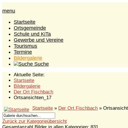
menu
Startseite
Ortsgemeinde
Schule und KiTa
Gewerbe und Vereine
Tourismus
Termine
Bildergalerie
Suche
Aktuelle Seite:
Startseite
Bildergalerie
Der Ort Fischbach
Ortsansichten_17
Startseite
»
Der Ort Fischbach
» Ortsansich
Zurück zur Kategorieübersicht
Gesamtanzahl Bilder in allen Kategorien: 831