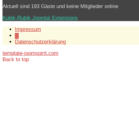
Aktuell sind 193 Gäste und keine Mitglieder online
Kubik-Rubik Joomla! Extensions
Impressum
▓
Datenschutzerklärung
template-joomspirit.com
Back to top