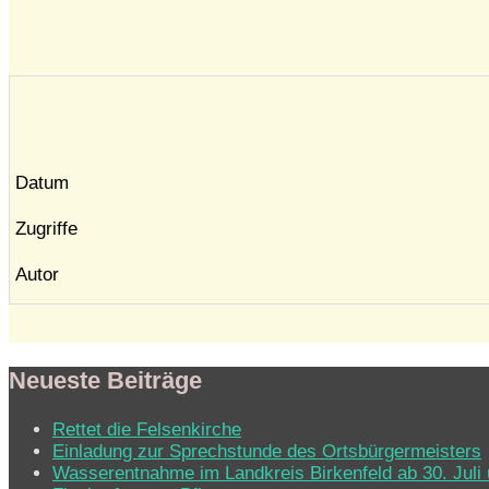
Datum
Zugriffe
Autor
Neueste Beiträge
Rettet die Felsenkirche
Einladung zur Sprechstunde des Ortsbürgermeisters
Wasserentnahme im Landkreis Birkenfeld ab 30. Juli 