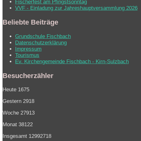
Fischerfest am Pfingstsonntag
VVF - Einladung zur Jahreshauptversammlung 2026
Beliebte Beiträge
Grundschule Fischbach
Datenschutzerklärung
Impressum
Tourismus
Ev. Kirchen­ge­mein­de Fisch­bach - Kirn-Sulz­bach
Besucherzähler
Heute
1675
Gestern
2918
Woche
27913
Monat
38122
Insgesamt
12992718