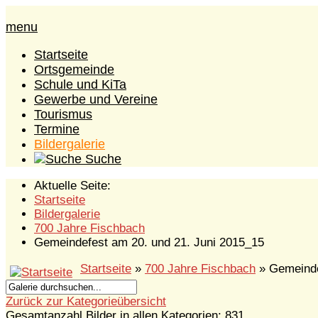
menu
Startseite
Ortsgemeinde
Schule und KiTa
Gewerbe und Vereine
Tourismus
Termine
Bildergalerie
Suche
Aktuelle Seite:
Startseite
Bildergalerie
700 Jahre Fischbach
Gemeindefest am 20. und 21. Juni 2015_15
Startseite
»
700 Jahre Fischbach
» Gemeinde
Zurück zur Kategorieübersicht
Gesamtanzahl Bilder in allen Kategorien: 831