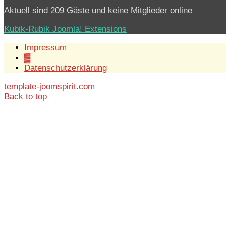
Aktuell sind 209 Gäste und keine Mitglieder online
Kubik-Rubik Joomla! Extensions
Impressum
▓
Datenschutzerklärung
template-joomspirit.com
Back to top