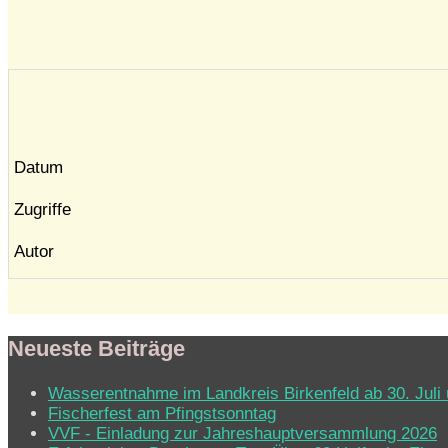
Datum
Zugriffe
Autor
Neueste Beiträge
Wasserentnahme im Landkreis Birkenfeld ab 30. Juli 
Fischerfest am Pfingstsonntag
VVF - Einladung zur Jahreshauptversammlung 2026