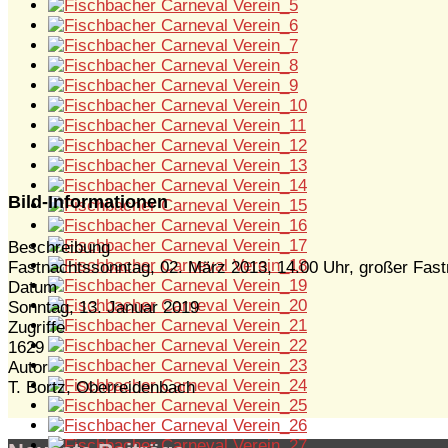
Bild-Informationen
Beschreibung
Fastnachtssonntag, 02. März 2013, 14.00 Uhr, großer Fas
Datum
Sonntag, 13. Januar 2019
Zugriffe
1629
Autor
T. Bortz, Oberreidenbach