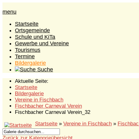
menu
Startseite
Ortsgemeinde
Schule und KiTa
Gewerbe und Vereine
Tourismus
Termine
Bildergalerie
Suche
Aktuelle Seite:
Startseite
Bildergalerie
Vereine in Fischbach
Fischbacher Carneval Verein
Fischbacher Carneval Verein_32
Startseite
»
Vereine in Fischbach
»
Fischbac
Zurück zur Kategorieübersicht