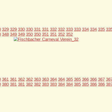
8
329
329
330
330
331
331
332
332
333
333
334
334
335
33
8
348
349
349
350
350
351
351
352
352
0
361
361
362
362
363
363
364
364
365
365
366
366
367
36
0
380
381
381
382
382
383
383
384
384
385
385
386
386
38