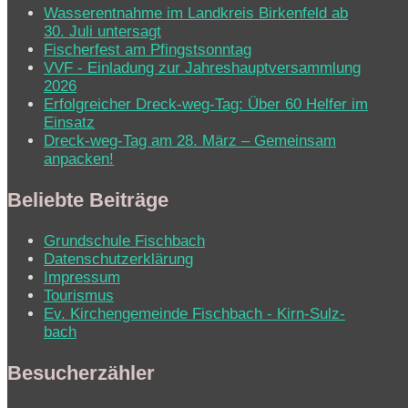
Wasserentnahme im Landkreis Birkenfeld ab
30. Juli untersagt
Fischerfest am Pfingstsonntag
VVF - Einladung zur Jahreshauptversammlung
2026
Erfolgreicher Dreck-weg-Tag: Über 60 Helfer im
Einsatz
Dreck-weg-Tag am 28. März – Gemeinsam
anpacken!
Beliebte Beiträge
Grundschule Fischbach
Datenschutzerklärung
Impressum
Tourismus
Ev. Kirchen­ge­mein­de Fisch­bach - Kirn-Sulz­
bach
Besucherzähler