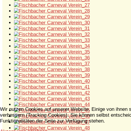
Wir nutzen Cookies auf unserer Website. Einige von ihnen s
verbessern (Tracking Cookies). Sie können selbst entscheid
Funktionalitäten der Seite zur Verfügung stehen.