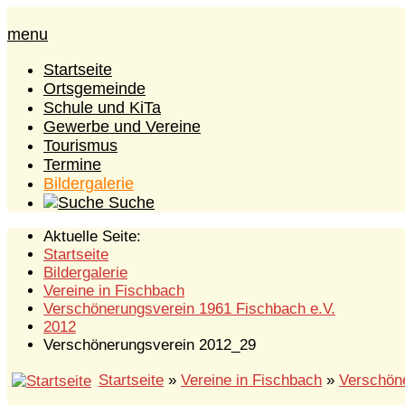
menu
Startseite
Ortsgemeinde
Schule und KiTa
Gewerbe und Vereine
Tourismus
Termine
Bildergalerie
Suche
Aktuelle Seite:
Startseite
Bildergalerie
Vereine in Fischbach
Verschönerungsverein 1961 Fischbach e.V.
2012
Verschönerungsverein 2012_29
Startseite
»
Vereine in Fischbach
»
Verschöne