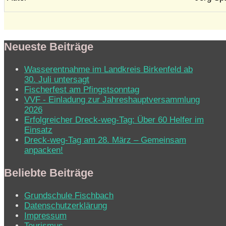
Neueste Beiträge
Wasserentnahme im Landkreis Birkenfeld ab
30. Juli untersagt
Fischerfest am Pfingstsonntag
VVF - Einladung zur Jahreshauptversammlung
2026
Erfolgreicher Dreck-weg-Tag: Über 60 Helfer im
Einsatz
Dreck-weg-Tag am 28. März – Gemeinsam
anpacken!
Beliebte Beiträge
Grundschule Fischbach
Datenschutzerklärung
Impressum
Tourismus