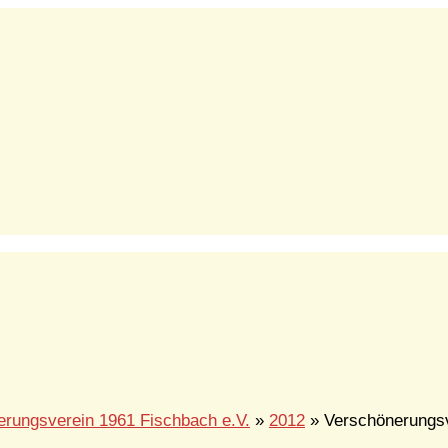
rungsverein 1961 Fischbach e.V.
»
2012
» Verschönerungs