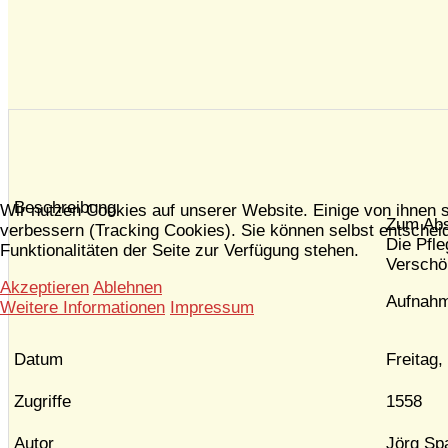
Beschreibung
Wir nutzen Cookies auf unserer Website. Einige von ihnen s
Zum Absc
verbessern (Tracking Cookies). Sie können selbst entscheid
Die Pfle
Funktionalitäten der Seite zur Verfügung stehen.
Verschö
Akzeptieren
Ablehnen
Aufnahm
Weitere Informationen
Impressum
Datum
Freitag,
Zugriffe
1558
Autor
Jörg Sp