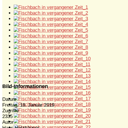
Bild-Informationen
Datum
Freitag, 18. Januar 2019
Zugriffe
2335
Autor
Hans Holzhäuser