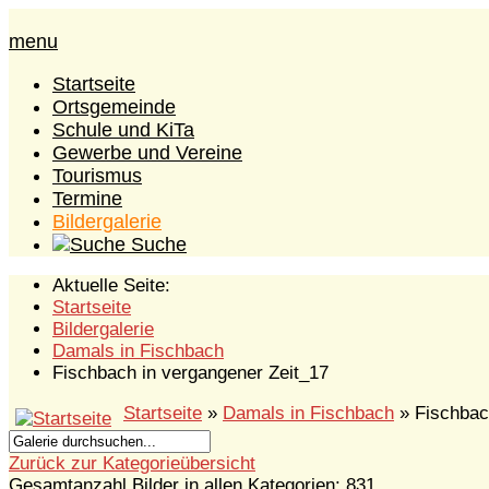
menu
Startseite
Ortsgemeinde
Schule und KiTa
Gewerbe und Vereine
Tourismus
Termine
Bildergalerie
Suche
Aktuelle Seite:
Startseite
Bildergalerie
Damals in Fischbach
Fischbach in vergangener Zeit_17
Startseite
»
Damals in Fischbach
» Fischbac
Zurück zur Kategorieübersicht
Gesamtanzahl Bilder in allen Kategorien: 831