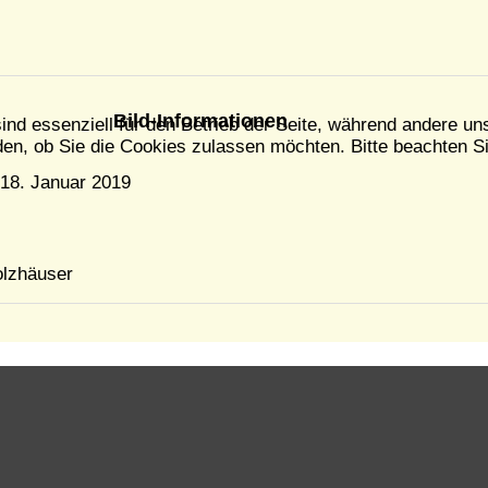
Bild-Informationen
ind essenziell für den Betrieb der Seite, während andere un
en, ob Sie die Cookies zulassen möchten. Bitte beachten Si
 18. Januar 2019
lzhäuser