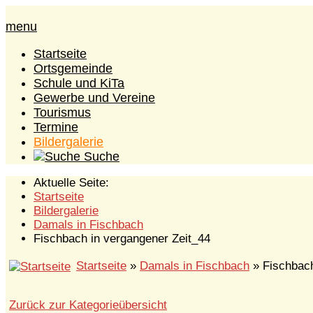
menu
Startseite
Ortsgemeinde
Schule und KiTa
Gewerbe und Vereine
Tourismus
Termine
Bildergalerie
Suche
Aktuelle Seite:
Startseite
Bildergalerie
Damals in Fischbach
Fischbach in vergangener Zeit_44
Startseite
»
Damals in Fischbach
» Fischbach
Zurück zur Kategorieübersicht