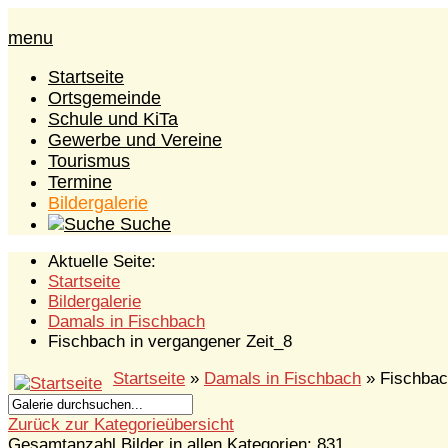
menu
Startseite
Ortsgemeinde
Schule und KiTa
Gewerbe und Vereine
Tourismus
Termine
Bildergalerie
Suche
Aktuelle Seite:
Startseite
Bildergalerie
Damals in Fischbach
Fischbach in vergangener Zeit_8
Startseite
»
Damals in Fischbach
» Fischbac
Zurück zur Kategorieübersicht
Gesamtanzahl Bilder in allen Kategorien: 831