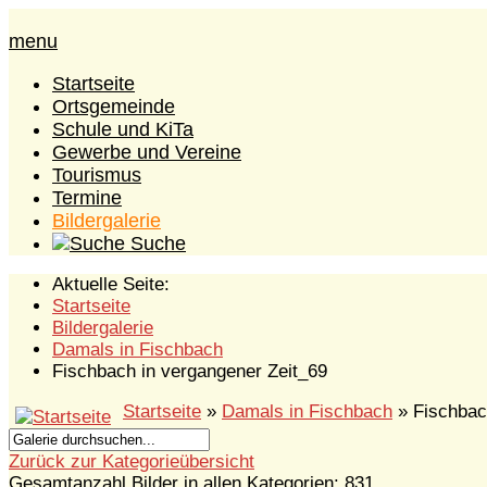
menu
Startseite
Ortsgemeinde
Schule und KiTa
Gewerbe und Vereine
Tourismus
Termine
Bildergalerie
Suche
Aktuelle Seite:
Startseite
Bildergalerie
Damals in Fischbach
Fischbach in vergangener Zeit_69
Startseite
»
Damals in Fischbach
» Fischbac
Zurück zur Kategorieübersicht
Gesamtanzahl Bilder in allen Kategorien: 831