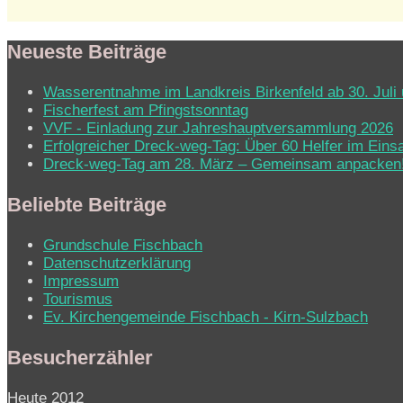
Neueste Beiträge
Wasserentnahme im Landkreis Birkenfeld ab 30. Juli 
Fischerfest am Pfingstsonntag
VVF - Einladung zur Jahreshauptversammlung 2026
Erfolgreicher Dreck-weg-Tag: Über 60 Helfer im Eins
Dreck-weg-Tag am 28. März – Gemeinsam anpacken
Beliebte Beiträge
Grundschule Fischbach
Datenschutzerklärung
Impressum
Tourismus
Ev. Kirchen­ge­mein­de Fisch­bach - Kirn-Sulz­bach
Besucherzähler
Heute
2012